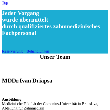
Top
Jeder Vorgang
wurde übermittelt
durch qualifiziertes zahnmedizinisches
Fachpersonal
Reservierung
Behandlungen
Unser Team
MDDr.Ivan Driapsa
Ausbildung:
Medizinische Fakultät der Comenius-Universität in Bratislava,
Abteilung für Zahnmedizin