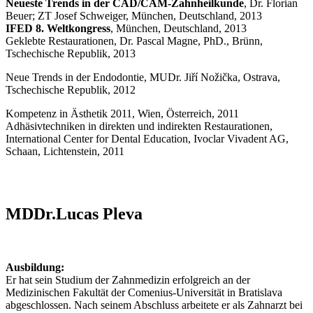
Neueste Trends in der CAD/CAM-Zahnheilkunde
, Dr. Florian
Beuer; ZT Josef Schweiger, München, Deutschland, 2013
IFED 8. Weltkongress
, München, Deutschland, 2013
Geklebte Restaurationen, Dr. Pascal Magne, PhD., Brünn,
Tschechische Republik, 2013
Neue Trends in der Endodontie, MUDr. Jiří Nožička, Ostrava,
Tschechische Republik, 2012
Kompetenz in Ästhetik 2011, Wien, Österreich, 2011
Adhäsivtechniken in direkten und indirekten Restaurationen,
International Center for Dental Education, Ivoclar Vivadent AG,
Schaan, Lichtenstein, 2011
MDDr.Lucas Pleva
Ausbildung:
Er hat sein Studium der Zahnmedizin erfolgreich an der
Medizinischen Fakultät der Comenius-Universität in Bratislava
abgeschlossen. Nach seinem Abschluss arbeitete er als Zahnarzt bei