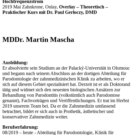
Hochfrequenzstrom
2019 Mai Zahnkrone, Onlay,
Overlay – Theoretisch –
Praktischer Kurs mit Dr. Paul Gerloczy, DMD
MDDr. Martin Mascha
Ausbildung:
Er absolvierte sein Studium an der Palacký-Universität in Olomouc
und begann nach seinem Abschluss an der dortigen Abteilung für
Parodontologie der zahnmedizinischen Klinik zu arbeiten, wo er
sich auf diesem Gebiet spezialisiert hat. Derzeit ist er als Doktorand
tätig und widmet sich den neuesten biologischen Ansätzen zur
Behandlung von Parodontitis (volkstümlich auch Parodontose
genannt), Fachvorträgen und Veröffentlichungen. Er trat im Herbst
2019 unserem Team bei. Da er die Zahnmedizin umfassend
betrachtet, bildet er sich auch in Prothetik, ästhetischer und
konservativer Zahnmedizin weiter.
Berufserfahrung:
08/2019 – heute - Abteilung für Parodontologie, Klinik für