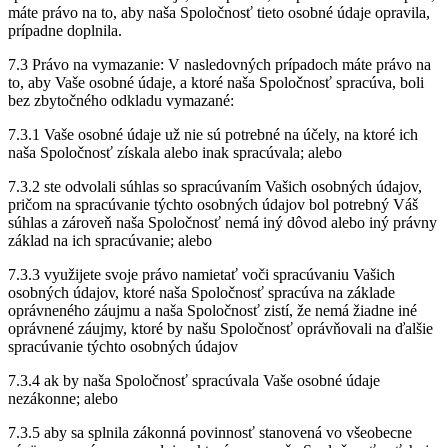
máte právo na to, aby naša Spoločnosť tieto osobné údaje opravila,
prípadne doplnila.
7.3 Právo na vymazanie: V nasledovných prípadoch máte právo na
to, aby Vaše osobné údaje, a ktoré naša Spoločnosť spracúva, boli
bez zbytočného odkladu vymazané:
7.3.1 Vaše osobné údaje už nie sú potrebné na účely, na ktoré ich
naša Spoločnosť získala alebo inak spracúvala; alebo
7.3.2 ste odvolali súhlas so spracúvaním Vašich osobných údajov,
pričom na spracúvanie týchto osobných údajov bol potrebný Váš
súhlas a zároveň naša Spoločnosť nemá iný dôvod alebo iný právny
základ na ich spracúvanie; alebo
7.3.3 využijete svoje právo namietať voči spracúvaniu Vašich
osobných údajov, ktoré naša Spoločnosť spracúva na základe
oprávneného záujmu a naša Spoločnosť zistí, že nemá žiadne iné
oprávnené záujmy, ktoré by našu Spoločnosť oprávňovali na ďalšie
spracúvanie týchto osobných údajov
7.3.4 ak by naša Spoločnosť spracúvala Vaše osobné údaje
nezákonne; alebo
7.3.5 aby sa splnila zákonná povinnosť stanovená vo všeobecne