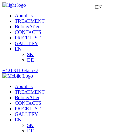
EN
About us
TREATMENT
Before/After
CONTACTS
PRICE LIST
GALLERY
EN
SK
DE
+421 911 642 577
About us
TREATMENT
Before/After
CONTACTS
PRICE LIST
GALLERY
EN
SK
DE