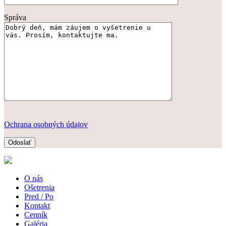
Správa
Ochrana osobných údajov
O nás
Ošetrenia
Pred / Po
Kontakt
Cenník
Galéria