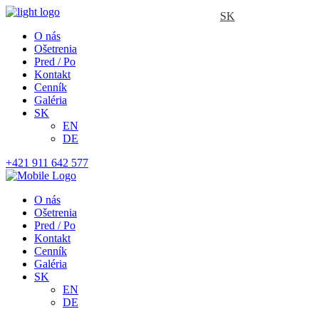
SK
O nás
Ošetrenia
Pred / Po
Kontakt
Cenník
Galéria
SK
EN
DE
+421 911 642 577
O nás
Ošetrenia
Pred / Po
Kontakt
Cenník
Galéria
SK
EN
DE