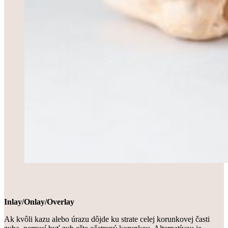
Inlay/Onlay/Overlay
Ak kvôli kazu alebo úrazu dôjde ku strate celej korunkovej časti