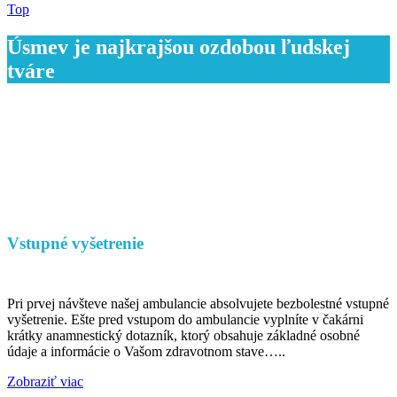
Top
Úsmev je najkrajšou ozdobou ľudskej
tváre
Vstupné vyšetrenie
Pri prvej návšteve našej ambulancie absolvujete bezbolestné vstupné
vyšetrenie. Ešte pred vstupom do ambulancie vyplníte v čakárni
krátky anamnestický dotazník, ktorý obsahuje základné osobné
údaje a informácie o Vašom zdravotnom stave…..
Zobraziť viac