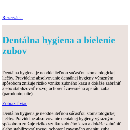
Rezervácia
Dentálna hygiena a bielenie
zubov
Dentálna hygiena je neoddeliteľnou súčasťou stomatologickej
liečby. Pravidelné absolvovanie dentálnej hygieny výrazným
spôsobom znižuje riziko vzniku zubného kazu a dokáže zabrániť
alebo stabilizovať rozvoj ochorení zavesného aparátu zuba
(parodontopatie).
Zobraziť viac
Dentálna hygiena je neoddeliteľnou súčasťou stomatologickej
liečby. Pravidelné absolvovanie dentálnej hygieny výrazným
spôsobom znižuje riziko vzniku zubného kazu a dokáže zabrániť
alebo stabilizovať rozvoj ochorení zavesného aparátu zuba