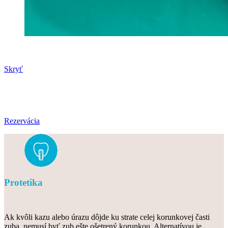
Skryť
Rezervácia
Protetika
Ak kvôli kazu alebo úrazu dôjde ku strate celej korunkovej časti
zuba, nemusí byť zub ešte ošetrený korunkou. Alternatívou je