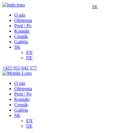
SK
O nás
Ošetrenia
Pred / Po
Kontakt
Cenník
Galéria
SK
EN
DE
+421 911 642 577
O nás
Ošetrenia
Pred / Po
Kontakt
Cenník
Galéria
SK
EN
DE