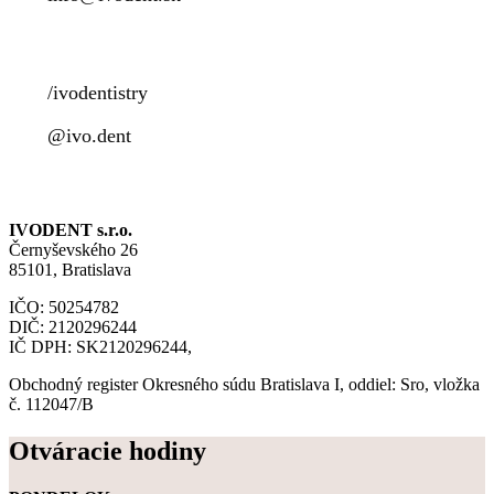
/ivodentistry
@ivo.dent
IVODENT s.r.o.
Černyševského 26
85101, Bratislava
IČO: 50254782
DIČ: 2120296244
IČ DPH: SK2120296244,
Obchodný register Okresného súdu Bratislava I, oddiel: Sro, vložka
č. 112047/B
Otváracie hodiny