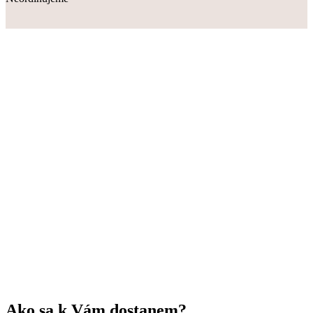
Ako sa k Vám dostanem?