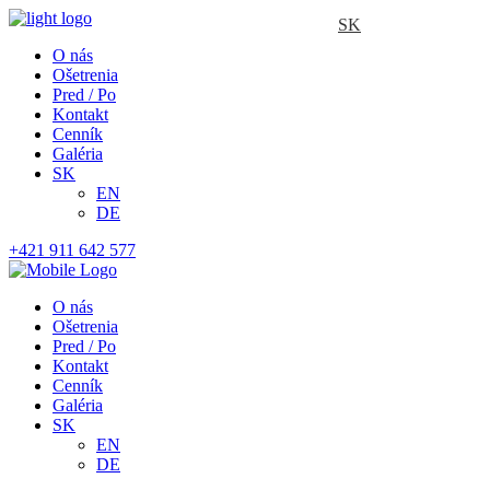
SK
O nás
Ošetrenia
Pred / Po
Kontakt
Cenník
Galéria
SK
EN
DE
+421 911 642 577
O nás
Ošetrenia
Pred / Po
Kontakt
Cenník
Galéria
SK
EN
DE