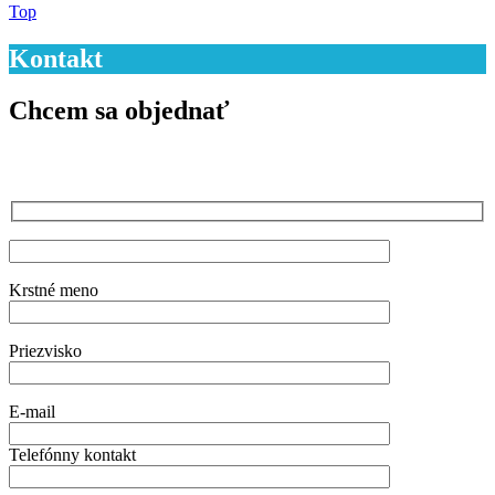
Top
Kontakt
Chcem sa objednať
Krstné meno
Priezvisko
E-mail
Telefónny kontakt