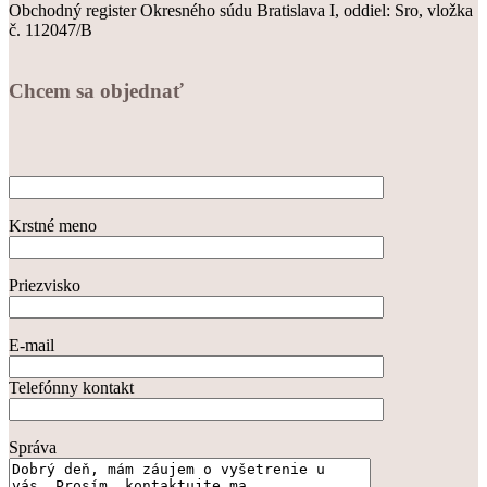
Obchodný register Okresného súdu Bratislava I, oddiel: Sro, vložka
č. 112047/B
Chcem sa objednať
Krstné meno
Priezvisko
E-mail
Telefónny kontakt
Správa