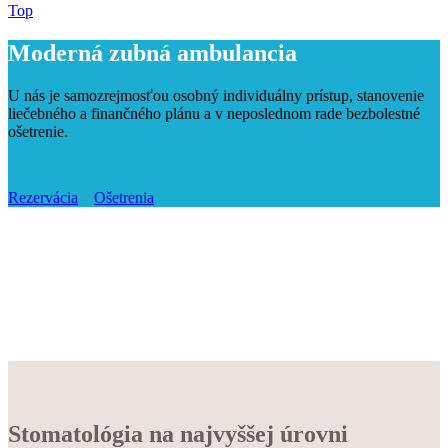
Top
Moderná zubná ambulancia
U nás je samozrejmosťou osobný individuálny prístup, stanovenie
liečebného a finančného plánu a v neposlednom rade bezbolestné
ošetrenie.
Rezervácia
Ošetrenia
Stomatológia na najvyššej úrovni