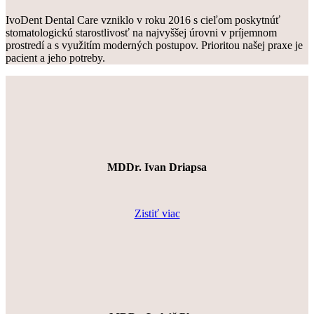
IvoDent Dental Care vzniklo v roku 2016 s cieľom poskytnúť
stomatologickú starostlivosť na najvyššej úrovni v príjemnom
prostredí a s využitím moderných postupov. Prioritou našej praxe je
pacient a jeho potreby.
MDDr. Ivan Driapsa
Zistiť viac