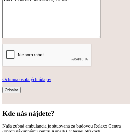
Ochrana osobných údajov
Kde nás nájdete?
Naša zubná ambulancia je situovaná za budovou Relaxx Centra
(oproti nákupnému centru Aupark), v tesnej blízkosti