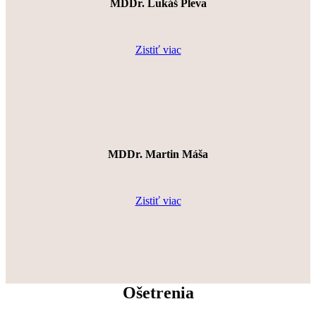
MDDr. Lukáš Pleva
Zistiť viac
MDDr. Martin Máša
Zistiť viac
Ošetrenia