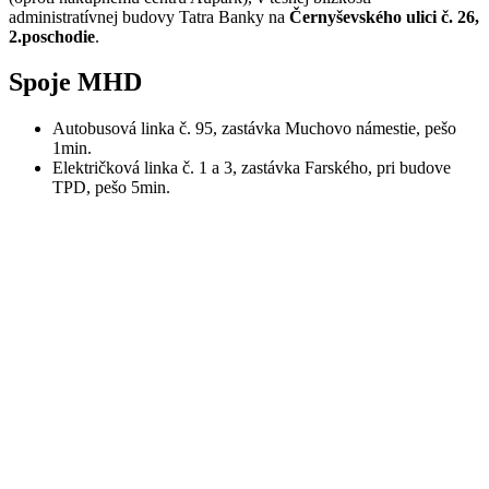
administratívnej budovy Tatra Banky na
Černyševského ulici č. 26,
2.poschodie
.
Spoje MHD
Autobusová linka č. 95, zastávka Muchovo námestie, pešo
1min.
Električková linka č. 1 a 3, zastávka Farského, pri budove
TPD, pešo 5min.