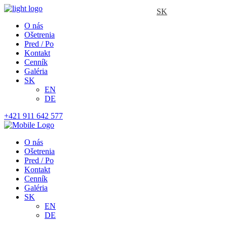
SK
O nás
Ošetrenia
Pred / Po
Kontakt
Cenník
Galéria
SK
EN
DE
+421 911 642 577
O nás
Ošetrenia
Pred / Po
Kontakt
Cenník
Galéria
SK
EN
DE